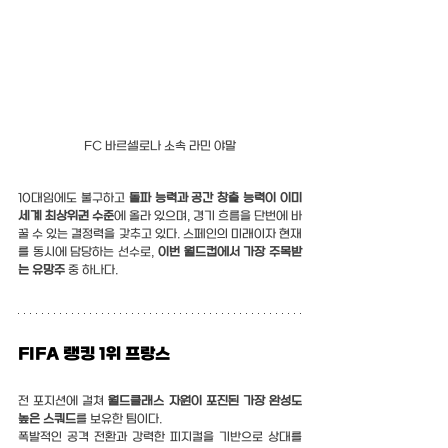
FC 바르셀로나 소속 라민 야말
10대임에도 불구하고 
돌파 능력과 공간 창출 능력이 이미 
세계 최상위권 수준
에 올라 있으며, 경기 흐름을 단번에 바
꿀 수 있는 결정력을 갖추고 있다. 스페인의 미래이자 현재
를 동시에 담당하는 선수로, 
이번 월드컵에서 가장 주목받
는 유망주
 중 하나다.
FIFA 랭킹 1위 프랑스
전 포지션에 걸쳐 
월드클래스 자원이 포진된 가장 완성도 
높은 스쿼드
를 보유한 팀이다.
폭발적인 공격 전환과 강력한 피지컬을 기반으로 상대를 