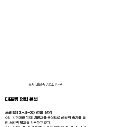
출처 대한축구협회 KFA
대표팀 전력 분석
스리백(3-4-3) 전술 운영
수비 안정화를 위해 
김민재를 중심으로 센터백 숫자를 늘
린 스리백 체제
를 사용하고 있다.