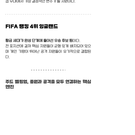
컵 무대에서 가장 결정적인 변수가 될 자원이다.
FIFA 랭킹 4위 잉글랜드
황금 세대가 완성 단계에 들어선 우승 후보 팀
이다.
전 포지션에 걸쳐 핵심 자원들이 균형 있게 배치되어 있으
며 개인 기량이 뛰어난 공격 자원들이 유기적으로 결합된
다.
주드 벨링엄, 중원과 공격을 모두 연결하는 핵심 
엔진