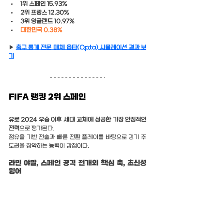
1위 스페인 15.93%
2위 프랑스 12.30% 
3위 잉글랜드 10.97%
대한민국 0.38%
▶ 
축구 통계 전문 매체 옵타(Opta) 시뮬레이션 결과 보
기
FIFA 랭킹 2위 스페인
유로 2024 우승 이후 세대 교체에 성공한 가장 안정적인 
전력
으로 평가된다.
점유율 기반 전술과 빠른 전환 플레이를 바탕으로 경기 주
도권을 장악하는 능력이 강점이다.
라민 야말, 스페인 공격 전개의 핵심 축, 초신성 
윙어