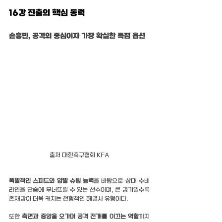
16강 진출의 핵심 동력
손흥민, 공격의 중심이자 가장 확실한 득점 옵션
출처 대한축구협회 KFA
폭발적인 스피드와 양발 슈팅 능력
을 바탕으로 상대 수비 
라인을 단숨에 무너뜨릴 수 있는 선수이며, 큰 경기일수록 
존재감이 더욱 커지는 전형적인 해결사 유형이다.
또한 
측면과 중앙을 오가며 공격 전개를 이끄는 역할
까지 