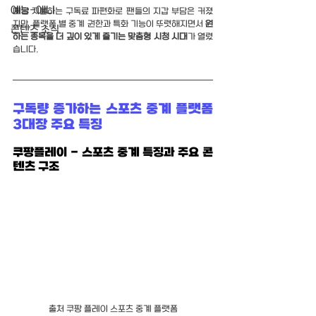
예능-애니
매달 지불하는 구독료 파편화로 팬들의 지갑 부담은 커졌
지만, 플랫폼 별 중계 권한과 특화 기능이 뚜렷해지면서 
원
콘텐츠 소식
하는 종목을 더 깊이 있게 즐기는 맞춤형 시청 시대
가 열렸
습니다.
구독량 증가하는 
스포츠 중계
 플랫폼 
3대장 주요 특징
쿠팡플레이 - 스포츠 중계 특징과 주요 콘
텐츠 구조
출처 쿠팡 플레이 스포츠 중계 플랫폼