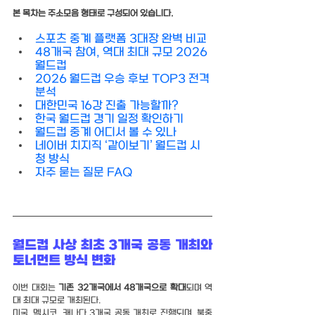
본 목차는 
주소모음
 형태로 구성되어 있습니다.
스포츠 중계 플랫폼 3대장 완벽 비교
48개국 참여, 역대 최대 규모 2026 
월드컵
2026 월드컵 우승 후보 TOP3 전격 
분석
대한민국 16강 진출 가능할까?
한국 월드컵 경기 일정 확인하기
월드컵 중계 어디서 볼 수 있나
네이버 치지직 ‘같이보기’ 월드컵 시
청 방식
자주 묻는 질문 FAQ
월드컵 사상 최초 3개국 공동 개최와 
토너먼트 방식 변화
이번 대회는 
기존 32개국에서 48개국으로 확대
되며 역
대 최대 규모로 개최된다.
미국, 멕시코, 캐나다 3개국 공동 개최로 진행되며, 북중