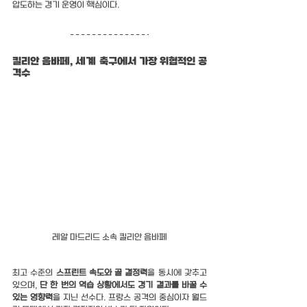
압도하는 경기 운영이 핵심이다.
킬리안 음바페, 세계 축구에서 가장 위협적인 공
격수
레알 마드리드 소속 킬리안 음바페
최고 수준의 
스프린트 속도와 골 결정력
을 동시에 갖추고 
있으며, 
단 한 번의 역습 상황에서도 경기 결과를 바꿀 수 
있는 영향력
을 지닌 선수다. 프랑스 공격의 중심이자 월드