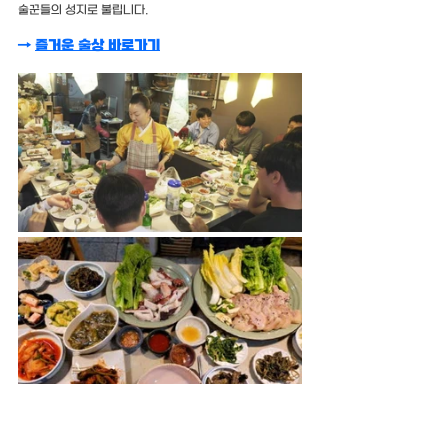
술꾼들의 성지로 불립니다.
→ 
즐거운 술상 바로가기