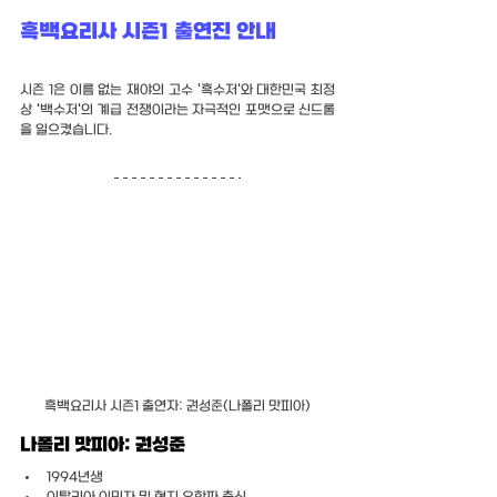
흑백요리사 시즌1 출연진 안내
시즌 1은 이름 없는 재야의 고수 '흑수저'와 대한민국 최정
상 '백수저'의 계급 전쟁이라는 자극적인 포맷으로 신드롬
을 일으켰습니다.
흑백요리사 시즌1 출연자: 권성준(나폴리 맛피아)
나폴리 맛피아: 권성준
1994년생