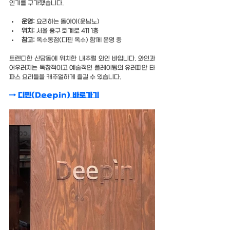
인기를 구가했습니다.
운영:
 요리하는 돌아이(윤남노)
위치:
 서울 중구 퇴계로 411 1층
참고: 
옥수동점(디핀 옥수) 함께 운영 중
트렌디한 신당동에 위치한 내추럴 와인 바입니다. 와인과 
어우러지는 독창적이고 예술적인 플레이팅의 유러피안 타
파스 요리들을 캐주얼하게 즐길 수 있습니다.
→ 
디핀(Deepin)
 바로가기