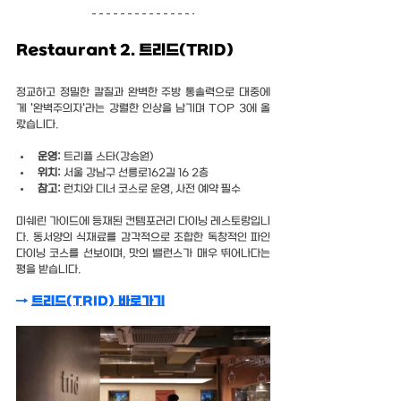
Restaurant 2. 트리드(TRID)
정교하고 정밀한 칼질과 완벽한 주방 통솔력으로 대중에
게 '완벽주의자'라는 강렬한 인상을 남기며 TOP 3에 올
랐습니다.
운영:
 트리플 스타(강승원)
위치:
 서울 강남구 선릉로162길 16 2층
참고: 
런치와 디너 코스로 운영, 사전 예약 필수
미쉐린 가이드에 등재된 컨템포러리 다이닝 레스토랑입니
다. 동서양의 식재료를 감각적으로 조합한 독창적인 파인 
다이닝 코스를 선보이며, 맛의 밸런스가 매우 뛰어나다는 
평을 받습니다.
→ 
트리드(TRID) 바로가기