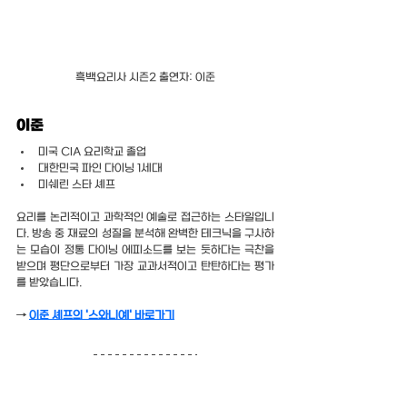
흑백요리사 시즌2 출연자: 이준
이준
미국 CIA 요리학교 졸업
대한민국 파인 다이닝 1세대
미쉐린 스타 셰프
요리를 논리적이고 과학적인 예술로 접근하는 스타일입니
다. 방송 중 재료의 성질을 분석해 완벽한 테크닉을 구사하
는 모습이 정통 다이닝 에피소드를 보는 듯하다는 극찬을 
받으며 평단으로부터 가장 교과서적이고 탄탄하다는 평가
를 받았습니다.
→ 
이준 셰프의 '스와니예' 바로가기