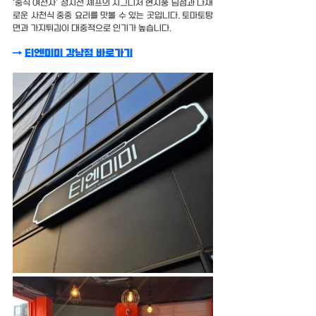
‘중식 여전사’ 정지선 셰프의 시그니처 현지풍 딤섬과 다채
로운 사천식 중중 요리를 맛볼 수 있는 곳입니다. 토마토탕
면과 가지튀김이 대중적으로 인기가 높습니다.
→ 
티엔미미 강남점 바로가기