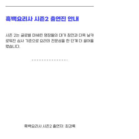
흑백요리사 시즌2 출연진 안내
시즌 2는 글로벌 미쉐린 명장들의 대거 참전과 더욱 날카
로워진 심사 기준으로 요리의 전문성을 한 단계 더 끌어올
렸습니다.
흑백요리사 시즌2 출연자: 최강록