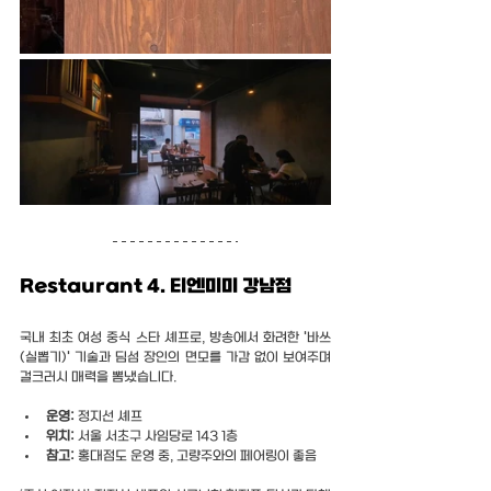
Restaurant 4. 티엔미미 강남점
국내 최초 여성 중식 스타 셰프로, 방송에서 화려한 '바쓰
(실뽑기)' 기술과 딤섬 장인의 면모를 가감 없이 보여주며 
걸크러시 매력을 뽐냈습니다.
운영:
 정지선 셰프
위치:
 서울 서초구 사임당로 143 1층
참고: 
홍대점도 운영 중, 고량주와의 페어링이 좋음