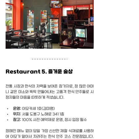
Restaurant 5. 즐거운 술상
전통 시장과 한식의 저력을 보여준 참가자로, 정 많은 어머
니 같은 미소와 뚝딱 만들어내는 고품격 한식 안주들로 시
청자들의 마음을 따뜻하게 적셨습니다.
운영:
 이모카세 1호(김미령)
위치:
 서울 도봉구 노해로 341 1층
참고: 
100% 사전 예약제로 운영, 정시 입장 필수
정해진 메뉴 없이 당일 가장 신선한 제철 식재료를 사용하
여 이모가 알아서 차려주는 한식 안주 코스 전문점입니다. 