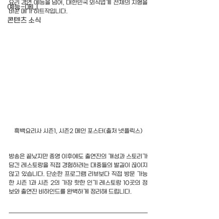
요리 경연 예능을 넘어, 대한민국 외식업계 전체의 지형을 
예능-애니
바꾼 메가 히트작입니다.
콘텐츠 소식
흑백요리사 시즌1, 시즌2 메인 포스터(출처 넷플릭스)
방송은 끝났지만 종영 이후에도 출연진의 개성과 스토리가 
담긴 레스토랑을 직접 경험하려는 대중들의 발길이 끊이지 
않고 있습니다. 단순한 프로그램 리뷰보다 직접 방문 가능
한 시즌 1과 시즌 2의 가장 핫한 인기 레스토랑 10곳의 정
보와 출연진 비하인드를 완벽하게 정리해 드립니다.