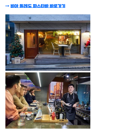
→ 
비아 톨레도 파스타바 바로가기