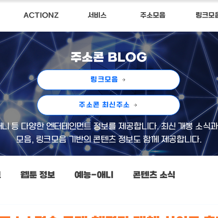
ACTIONZ
서비스
주소모음
링크모
주소콘 BLOG
링크모음
주소콘 최신주소
, 애니 등 다양한 엔터테인먼트 정보를 제공합니다. 최신 개봉 소식
모음, 링크모음 기반의 콘텐츠 정보도 함께 제공합니다.
보
웹툰 정보
예능-애니
콘텐츠 소식