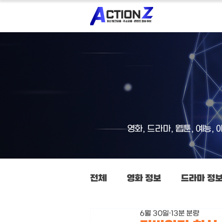
영화, 드라마, 웹툰, 예능
전체
영화 정보
드라마 정
6월 30일
13분 분량