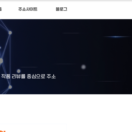
음
주소사이트
블로그
과 작품 리뷰를 중심으로 주소