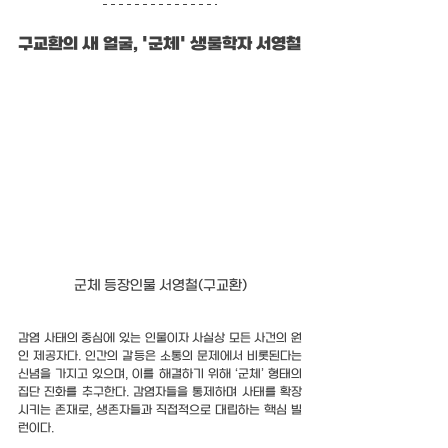
구교환의 새 얼굴, '군체' 생물학자 서영철
군체 등장인물 서영철(구교환)
감염 사태의 중심에 있는 인물이자 사실상 모든 사건의 원
인 제공자다. 인간의 갈등은 소통의 문제에서 비롯된다는 
신념을 가지고 있으며, 이를 해결하기 위해 ‘군체’ 형태의 
집단 진화를 추구한다. 감염자들을 통제하며 사태를 확장
시키는 존재로, 생존자들과 직접적으로 대립하는 핵심 빌
런이다.