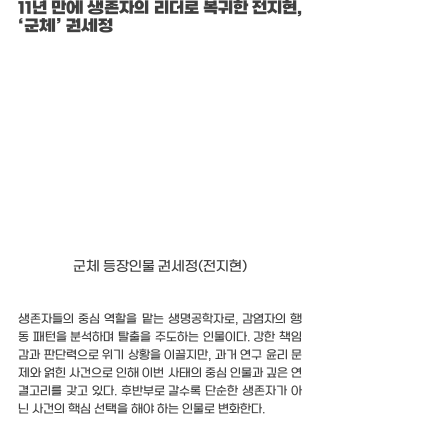
11년 만에 생존자의 리더로 복귀한 전지현, 
‘군체’ 권세정
군체 등장인물 권세정(전지현)
생존자들의 중심 역할을 맡는 생명공학자로, 감염자의 행
동 패턴을 분석하며 탈출을 주도하는 인물이다. 강한 책임
감과 판단력으로 위기 상황을 이끌지만, 과거 연구 윤리 문
제와 얽힌 사건으로 인해 이번 사태의 중심 인물과 깊은 연
결고리를 갖고 있다. 후반부로 갈수록 단순한 생존자가 아
닌 사건의 핵심 선택을 해야 하는 인물로 변화한다.