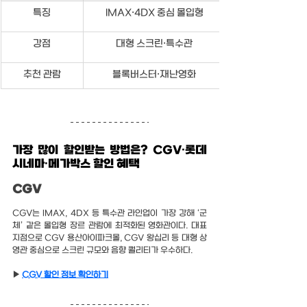
특징
IMAX·4DX 중심 몰입형
강점
대형 스크린·특수관
추천 관람
블록버스터·재난영화
가장 많이 할인받는 방법은? CGV·롯데
시네마·메가박스 할인 혜택
CGV
CGV는 IMAX, 4DX 등 특수관 라인업이 가장 강해 ‘군
체’ 같은 몰입형 장르 관람에 최적화된 영화관이다. 대표 
지점으로 CGV 용산아이파크몰, CGV 왕십리 등 대형 상
영관 중심으로 스크린 규모와 음향 퀄리티가 우수하다. 
▶ 
CGV 할인 정보 확인하기