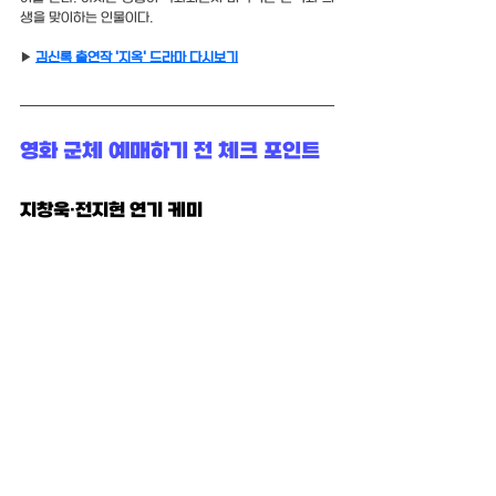
생을 맞이하는 인물이다.
▶
김신록 출연작 '지옥' 드라마 다시보기
영화 군체 예매하기 전 체크 포인트
지창욱·전지현 연기 케미