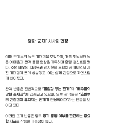
영화 '군체' 시사회 현장
예매 단계부터 높은 기대감을 모았으며, 개봉 첫날부터 높
은 예매율과 관객 몰림 현상을 기록하며 흥행 청신호를 켰
다. 주연 배우인 지창욱과 전지현의 조합이 공개되면서 사
전 기대감이 크게 상승했고, 이는 실제 관람으로 자연스럽
게 이어졌다.
관객 반응은 전반적으로 
“몰입감 있는 전개”
와 
“배우들의 
강한 존재감”
에 집중되고 있으며, 일부 관객들은 
“초반부
터 긴장감이 유지되는 전개가 인상적이다”
라는 반응을 보
이고 있다.
이러한 초기 반응은 향후 
장기 흥행 여부를 판단하는 중요
한 지표
로 작용할 가능성이 높다.