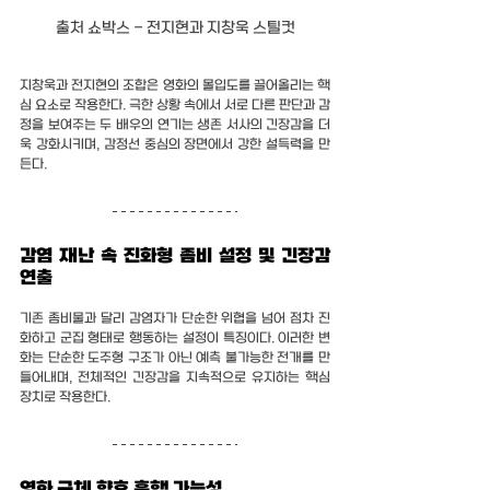
출처 쇼박스 - 전지현과 지창욱 스틸컷
지창욱과 전지현의 조합은 영화의 몰입도를 끌어올리는 핵
심 요소로 작용한다. 극한 상황 속에서 서로 다른 판단과 감
정을 보여주는 두 배우의 연기는 생존 서사의 긴장감을 더
욱 강화시키며, 감정선 중심의 장면에서 강한 설득력을 만
든다.
감염 재난 속 진화형 좀비 설정 및 긴장감 
연출
기존 좀비물과 달리 감염자가 단순한 위협을 넘어 점차 진
화하고 군집 형태로 행동하는 설정이 특징이다. 이러한 변
화는 단순한 도주형 구조가 아닌 예측 불가능한 전개를 만
들어내며, 전체적인 긴장감을 지속적으로 유지하는 핵심 
장치로 작용한다.
영화 군체 향후 흥행 가능성