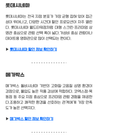
롯데시네마
롯데시네마는 전국 지점 분포가 가장 균형 잡혀 있어 접근
성이 뛰어나고, 다양한 시간대 할인 프로모션이 자주 열린
다. 롯데시네마 월드타워점처럼 대형 스크린·프리미엄 상
영관 중심으로 관람 선택 폭이 넓다.가성비 중심 관람이나 
데이트용 영화관으로 많이 선택되는 편이다.
▶ 
롯데시네마 할인 정보 확인하기
메가박스
메가박스 돌비시네마 기반의 고화질·고음질 상영 환경이 
강점으로, 몰입도 높은 작품 감상에 적합하다. 코엑스점·목
동점 등 주요 지점 중심으로 프리미엄 관람 경험을 제공한
다.조용하고 쾌적한 환경을 선호하는 관객에게 가장 만족
도가 높은 선택지다.
▶ 
메가박스 할인 정보 확인하기