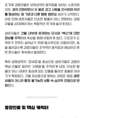
초기에 감염자들은 비정상적인 움직임을 보이는 수준이었
지만, 
점차 진화하면서 두 발로 걷고 사람을 인식하며 무리
를 형성하는 등 기존과 다른 행동 패턴
을 보이기 시작한다. 
이로 인해 생존자들은 단순한 탈출이 아닌, 변화하는 감염
자들을 상대해야 하는 복합적인 위기에 놓이게 된다.
생존자들은 
건물 내부에 존재하는 단서와 ‘백신’에 대한 
정보를 추적
하며 옥상을 향해 이동하게 된다. 구조대가 도
착하기 전까지 살아남기 위해 필사적으로 이동하지만, 층
을 올라갈수록 감염자들의 조직적인 움직임과 예상하지 못
한 변수들이 계속해서 발생한다.
특히 생명공학자 ‘권세정’을 중심으로 생존자들은 감염의 
핵심 인물로 알려진 ‘서영철’을 추적하게 되며, 단순한 탈
출이 아닌 사태의 중심에 있는 인물을 둘러싼 충돌로 이야
기가 확장된다. 건물 최상층으로 향하는 과정은 점점 
생존 
싸움이 아니라 통제 불가능한 상황 속 심리적 전쟁으로 변
화
한다.
등장인물 및 핵심 캐릭터