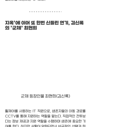
지옥'에 이어 또 한번 신들린 연기, 김신록
의 '군체' 최현희
군체 등장인물 최현희(김신록)
휠체어를 사용하는 IT 직원으로, 생존자들의 이동 경로를 
CCTV를 통해 지원하는 역할을 맡는다. 직접적인 전투보
다는 정보 제공과 지원 역할을 수행하며 생존에 중요한 기
여를 한다. 하지만 상황이 악화되면서 비극적인 선택과 희