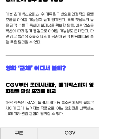
개봉 초기 박스오피스 1위 기록을 기반으로 안정적인 흥행 
흐름을 이어갈 가능성이 높게 평가된다. 특히 첫날부터 높
은 관객 수를 기록하며 화제성을 확보한 만큼, 이후 입소문 
확산에 따라 장기 흥행으로 이어질 가능성도 존재한다. 다
만 장르 특성상 호불호 요소가 공존해 관객 반응에 따라 흥
행 폭은 달라질 수 있다.
영화 ‘군체’ 어디서 볼까?
CGV부터 롯데시네마, 메가박스까지 영
화관별 관람 포인트 비교
해당 작품은 IMAX, 돌비시네마 등 특수관에서의 몰입감 
차이가 크게 느껴지는 작품으로, 어느 영화관을 선택하느
냐에 따라 관람 경험이 달라질 수 있다.
구분
CGV