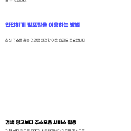
할 수 있습니다.
안전하게 밤포탈을 이용하는 방법
최신 주소를 찾는 것만큼 안전한 이용 습관도 중요합니다.
검색 광고보다 주소모음 서비스 활용