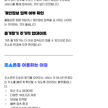
검색 상단 광고를 무조건 신뢰하기보다 검증된 주소모음 
서비스를 통해 접속하는 것이 보다 안전합니다.
개인정보 입력 여부 확인
불필요한 회원가입이나 개인정보 입력을 요구하는 사이트
는 주의하는 것이 좋습니다.
즐겨찾기 주기적 업데이트
기존 즐겨찾기는 더 이상 접속되지 않을 수 있으므로 최신 
주소로 변경해 두면 편리합니다.
주소콘
을 이용하는 이유
주소콘은 단순히 링크를 모아두는 서비스가 아니라 변경되
는 주소를 빠르게 확인할 수 있도록 관리하는 플랫폼입니
다.
최신 주소 업데이트
다양한 카테고리 제공
모바일 최적화
빠른 접속 환경