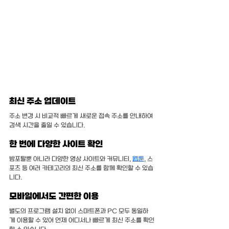
최신 주소 업데이트
주소 변경 시 비교적 빠르게 새로운 접속 주소를 안내하여 
검색 시간을 줄일 수 있습니다.
한 번에 다양한 사이트 확인
밤포탈뿐 아니라 다양한 영상 사이트와 커뮤니티, 
웹툰
, 스
포츠 등 여러 카테고리의 최신 주소를 함께 확인할 수 있습
니다.
모바일에서도 간편한 이용
별도의 프로그램 설치 없이 스마트폰과 PC 모두 동일하
게 이용할 수 있어 언제 어디서나 빠르게 최신 주소를 확인