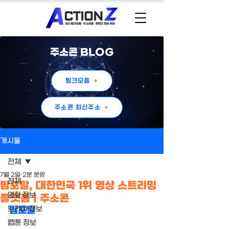
주소콘 BLOG
링크모음
주소콘 최신주소
게시물
전체
7월 2일
2분 분량
전체
밤포탈, 대한민국 1위 영상 스트리밍
영화 정보
플랫폼 | 주소콘
드라마 정보
밤포탈
웹툰 정보