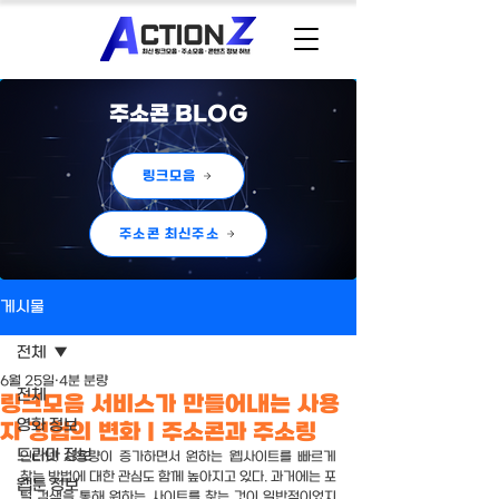
주소콘 BLOG
링크모음
주소콘 최신주소
게시물
전체
6월 25일
4분 분량
전체
링크모음 서비스가 만들어내는 사용
영화 정보
자 경험의 변화 | 주소콘과 주소링
드라마 정보
인터넷 사용량이 증가하면서 원하는 웹사이트를 빠르게 
찾는 방법에 대한 관심도 함께 높아지고 있다. 과거에는 포
웹툰 정보
털 검색을 통해 원하는 사이트를 찾는 것이 일반적이었지