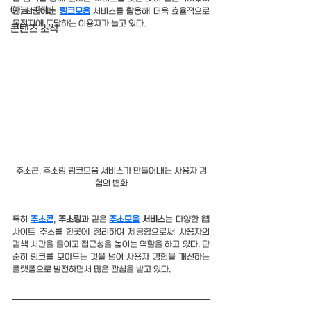
예능-애니
만, 최근에는 
링크모음
 서비스를 활용해 더욱 효율적으로 
목적지에 도달하는 이용자가 늘고 있다. 
콘텐츠 소식
주소콘, 주소링 링크모음 서비스가 만들어내는 사용자 경
험의 변화
특히 
주소콘
, 
주소링
과 같은 
주소모음
 서비스
는 다양한 웹
사이트 주소를 한곳에 정리하여 제공함으로써 사용자의 
검색 시간을 줄이고 접근성을 높이는 역할을 하고 있다. 단
순히 링크를 모아두는 것을 넘어 사용자 경험을 개선하는 
플랫폼으로 발전하면서 많은 관심을 받고 있다.