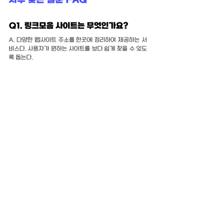
자주 찾는 질문 FAQ
Q1. 링크모음 사이트는 무엇인가요?
A. 다양한 웹사이트 주소를 한곳에 정리하여 제공하는 서
비스다. 사용자가 원하는 사이트를 보다 쉽게 찾을 수 있도
록 돕는다.
Q2. 주소모음 서비스의 장점은 무엇인가
요?
A. 검색 과정을 줄이고 원하는 사이트에 빠르게 접근할 수 
있다는 점이 가장 큰 장점이다. 또한 카테고리별 정리로 편
의성이 높다.
Q3. 주소콘과 주소링은 어떤 특징이 있나
요?
A. 다양한 웹사이트를 체계적으로 정리하여 제공하는 형
태의 플랫폼이다. 사용자가 필요한 사이트를 쉽게 찾을 수 
있도록 구성되어 있다.
Q4. 링크모음 서비스를 이용하면 검색이 
필요 없나요?
A. 모든 상황에서 검색이 필요 없는 것은 아니다. 다만 자
주 이용하는 사이트는 검색 없이 빠르게 접근할 수 있다.