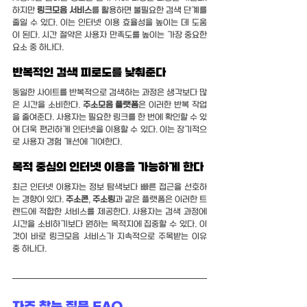
하지만 
링크모음 서비스
를 활용하면 불필요한 검색 단계를 
줄일 수 있다. 이는 인터넷 이용 효율성을 높이는 데 도움
이 된다. 시간 절약은 사용자 만족도를 높이는 가장 중요한 
요소 중 하나다.
반복적인 검색 피로도를 낮춰준다
동일한 사이트를 반복적으로 검색하는 과정은 생각보다 많
은 시간을 소비한다. 
주소모음 플랫폼
은 이러한 반복 작업
을 줄여준다. 사용자는 필요한 링크를 한 번에 확인할 수 있
어 더욱 편리하게 인터넷을 이용할 수 있다. 이는 장기적으
로 사용자 경험 개선에 기여한다.
목적 중심의 인터넷 이용을 가능하게 한다
최근 인터넷 이용자는 정보 탐색보다 빠른 접근을 선호하
는 경향이 있다. 
주소콘
, 
주소링
과 같은 플랫폼은 이러한 트
렌드에 적합한 서비스를 제공한다. 사용자는 검색 과정에 
시간을 소비하기보다 원하는 목적지에 집중할 수 있다. 이
것이 바로 링크모음 서비스가 지속적으로 주목받는 이유 
중 하나다.