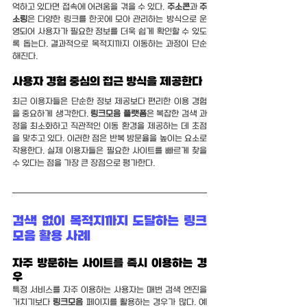
억하고 있다면 접속에 어려움을 겪을 수 있다. 
주소콘
과 
주
소링
은 다양한 링크를 한곳에 모아 관리하는 방식으로 운
영되어 사용자가 필요한 정보를 더욱 쉽게 확인할 수 있도
록 돕는다. 결과적으로 목적지까지 이동하는 과정이 단순
해진다.
사용자 경험 중심의 접근 방식을 제공한다
최근 이용자들은 단순한 정보 제공보다 편리한 이용 경험
을 중요하게 생각한다. 
링크모음 플랫폼
은 복잡한 검색 과
정을 최소화하고 직관적인 이동 환경을 제공하는 데 초점
을 맞추고 있다. 이러한 점은 반복 방문율을 높이는 요소로 
작용한다. 실제 이용자들은 필요한 사이트를 빠르게 찾을 
수 있다는 점을 가장 큰 장점으로 평가한다.
검색 없이 목적지까지 도달하는 링크
모음 활용 사례
자주 방문하는 사이트를 즉시 이용하는 경
우
특정 서비스를 자주 이용하는 사용자는 매번 검색 엔진을 
거치기보다 
링크모음
 페이지를 활용하는 경우가 많다. 예