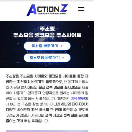
주소링
주소모음·링크모음 주소사이트
주소링 바로가기
주소모음 바로가기
주소링은 주소모음 사이트와 링크모음 사이트를 통합 제
공하는 최신주소 바로가기 플랫폼
으로, 변경되거나 접속
이 차단된 웹사이트의
최신 접속 경로를 실시간으로 제공
하여 사용자가 언제든지 안정적으로 원하는 사이트에 접
근할 수 있도록 돕는 서비스입니다. 기존처럼
검색 엔진
에
서 여러 번 주소를 찾는 방식이 아니라
하나의 페이지에서
다양한 사이트의 최신 주소를 한 번에 확인
할 수 있도록
구성되어 있으며, 사용자의
검색 시간과 접속 실패 문제를
줄이는 것
이 핵심 목적입니다.