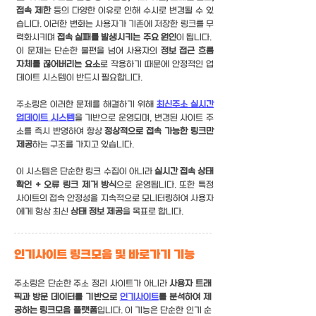
접속 제한
등의 다양한 이유로 인해 수시로 변경될 수 있
습니다. 이러한 변화는 사용자가 기존에 저장한 링크를 무
력화시키며
접속 실패를 발생시키는 주요 원인
이 됩니다. ​
이 문제는 단순한 불편을 넘어 사용자의
정보 접근 흐름
자체를 끊어버리는 요소
로 작용하기 때문에 안정적인 업
데이트 시스템이 반드시 필요합니다.
주소링은 이러한 문제를 해결하기 위해
최신주소 실시간
업데이트 시스템
을 기반으로 운영되며, 변경된 사이트 주
소를 즉시 반영하여 항상
정상적으로 접속 가능한 링크만
제공
하는 구조
를 가지고 있습니다.
이 시스템은 단순한 링크 수집이 아니라
실시간 접속 상태
확인 + 오류 링크 제거 방식
으로 운영됩니다. 또한 특정
사이트의 접속 안정성을 지속적으로 모니터링하여 사용자
에게 항상 최신
상태 정보 제공
을 목표로 합니다.
인기사이트 링크모음 및 바로가기 기능
주소링은 단순한 주소 정리 사이트가 아니라
사용자 트래
픽과 방문 데이터를 기반으로
인기사이트
를 분석하여 제
공하는 링크모음 플랫폼
입니다. 이 기능은 단순한 인기 순