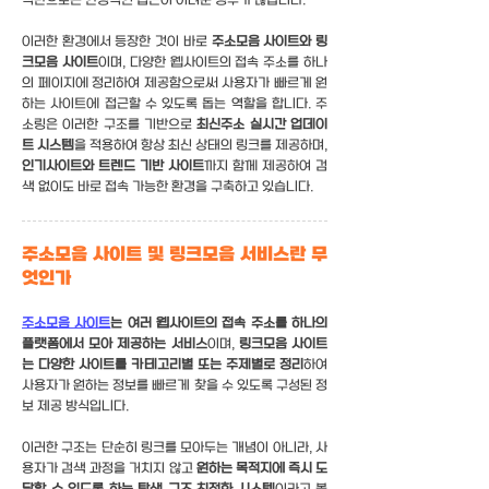
식만으로는 안정적인 접근이 어려운 경우가 많습니다.
이러한 환경에서 등장한 것이 바로
주소모음 사이트와 링
크모음 사이트
이며, 다양한 웹사이트의 접속 주소를 하나
의 페이지에 정리하여 제공함으로써 사용자가 빠르게 원
하는 사이트에 접근할 수 있도록 돕는 역할을 합니다. 주
소링은 이러한 구조를 기반으로
최신주소 실시간 업데이
트 시스템
을 적용하여 항상 최신 상태의 링크를 제공하며,
인기사이트와 트렌드 기반 사이트
까지 함께 제공하여 검
색 없이도 바로 접속 가능한 환경을 구축하고 있습니다.
주소모음 사이트 및 링크모음 서비스란 무
엇인가
주소모음 사이트
는 여러 웹사이트의 접속 주소를 하나의
플랫폼에서 모아 제공하는 서비스
이며,
링크모음 사이트
는 다양한 사이트를 카테고리별 또는 주제별로 정리
하여
사용자가 원하는 정보를 빠르게 찾을 수 있도록 구성된 정
보 제공 방식입니다.
이러한 구조는 단순히 링크를 모아두는 개념이 아니라, 사
용자가 검색 과정을 거치지 않고
원하는 목적지에 즉시 도