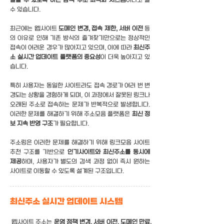
달할 수 있도록 하는 탐색 구조 최적화 시스템
이라고 볼
수 있습니다.
최근에는 웹사이트
도메인 변경, 접속 제한, 서버 이전
등
의 이유로 인해 기존 방식의 즐겨찾기만으로는 정상적인
접속이 어려운 경우가 많아지고 있으며, 이에 따라
최신주
소 실시간 업데이트 플랫폼의 중요성
이 더욱 높아지고 있
습니다.
특히 사용자는 동일한 사이트라도 접속 경로가 여러 번 변
경되는 상황을 경험하게 되며, 이 과정에서 잘못된 링크나
오래된 주소로 접속하는 문제가 반복적으로 발생합니다.
이러한 문제를 해결하기 위해 주소모음 플랫폼은
최신 정
보 지속 반영 구조
가 필요합니다.
주소링은 이러한 문제를 해결하기 위해 링크모음 사이트
추천 구조를 기반으로
인기사이트와 최신주소를 동시에
제공
하며, 사용자가 별도의 검색 과정 없이 즉시 원하는
사이트로 이동할 수 있도록 설계된 구조입니다.
최신주소 실시간 업데이트 시스템
웹사이트 주소는
운영 정책 변경, 서버 이전, 도메인 만료,