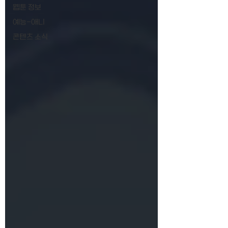
웹툰 정보
예능-애니
콘텐츠 소식