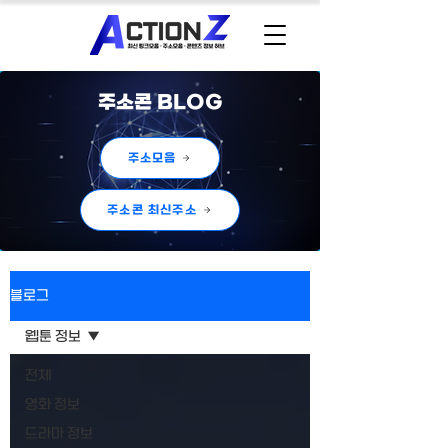
주소콘 BLOG
주소모음
주소콘 최신주소
블로그
웹툰 정보
전체
영화 정보
드라마 정보