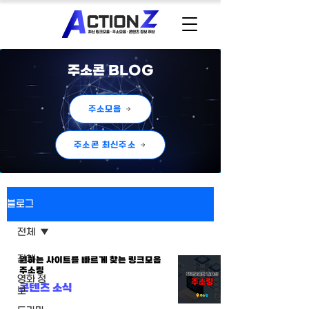
주소콘 BLOG
주소모음
주소콘 최신주소
블로그
전체
전체
원하는 사이트를 빠르게 찾는 링크모음
주소링
영화 정
콘텐츠 소식
보