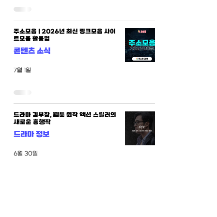
주소모음 | 2026년 최신 링크모음 사이
트모음 활용법
콘텐츠 소식
7월 1일
드라마 김부장, 웹툰 원작 액션 스릴러의
새로운 흥행작
드라마 정보
6월 30일
티비위키 최신 주소 | 접속 문제 해결과
대체 사이트 추천